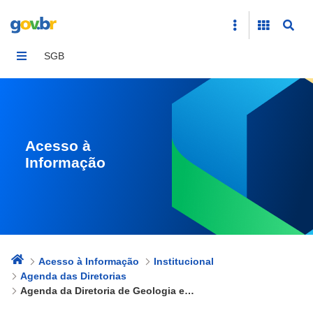
Agenda da Diretoria de Geologia e Recursos Minerais 
SGB
Acesso à
Informação
Acesso à Informação
Institucional
Agenda das Diretorias
Agenda da Diretoria de Geologia e Recursos Minerais - DGM