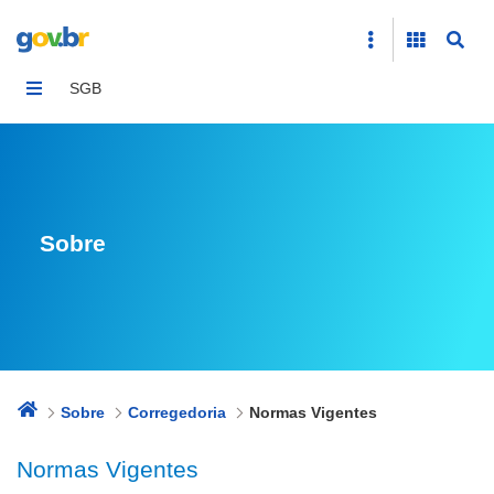
Normas Vigentes
SGB
Sobre
Sobre
Corregedoria
Normas Vigentes
Normas Vigentes