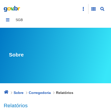
Relatórios
SGB
Sobre
Sobre
Corregedoria
Relatórios
Relatórios