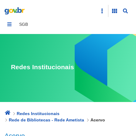
Acervo
SGB
Redes Institucionais
Redes Institucionais
Rede de Bibliotecas - Rede Ametista
Acervo
Acervo