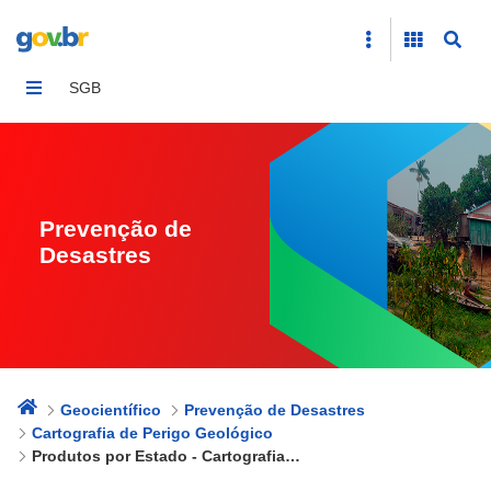
Produtos por Estado - Cartografias de Perigo
SGB
Prevenção de
Desastres
Geocientífico
Prevenção de Desastres
Cartografia de Perigo Geológico
Produtos por Estado - Cartografias de Perigo