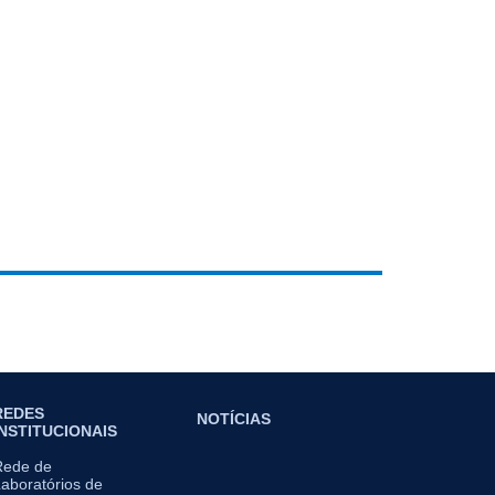
REDES
NOTÍCIAS
INSTITUCIONAIS
Rede de
aboratórios de