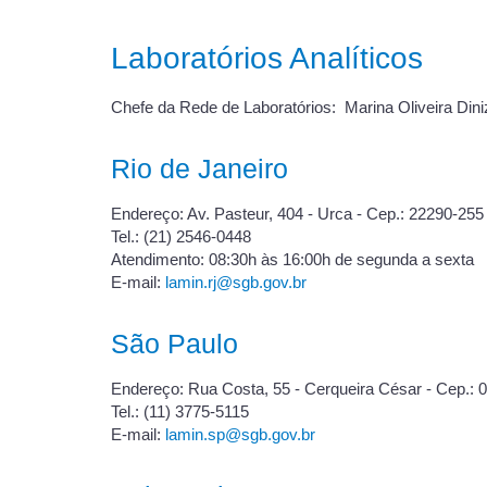
Laboratórios Analíticos
Chefe da Rede de Laboratórios: Marina Oliveira Din
Rio de Janeiro
Endereço: Av. Pasteur, 404 - Urca - Cep.: 22290-255
Tel.: (21) 2546-0448
Atendimento: 08:30h às 16:00h de segunda a sexta
E-mail:
lamin.rj@sgb.gov.br
São Paulo
Endereço: Rua Costa, 55 - Cerqueira César - Cep.: 
Tel.: (11) 3775-5115
E-mail:
lamin.sp@sgb.gov.br