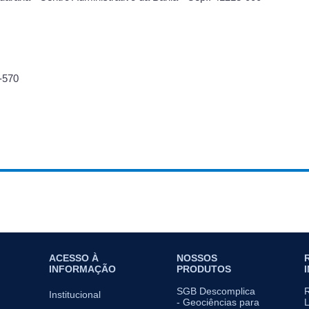
-570
ACESSO À
NOSSOS
INFORMAÇÃO
PRODUTOS
SGB Descomplica
Institucional
- Geociências para
L