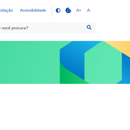
islação
Acessibilidade
A+
A-