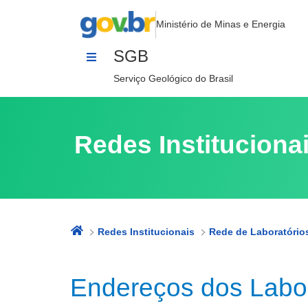
Endereços
Pular para o Conteúdo
Ministério de Minas e Energia
SGB
Serviço Geológico do Brasil
Redes Instituciona
Redes Institucionais
Endereços dos Labor