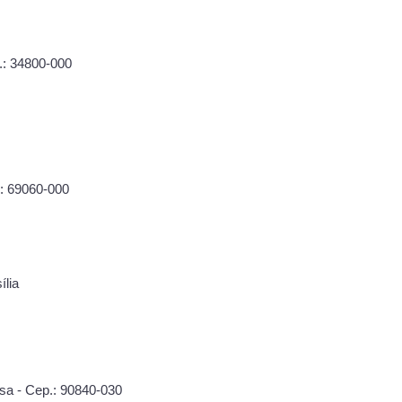
.: 34800-000
.: 69060-000
ília
sa - Cep.: 90840-030