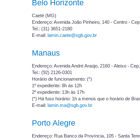
Belo Horizonte
Caeté (MG)
Endereço: Avenida João Pinheiro, 140 - Centro - Cep
Tel.: (31) 3651-2180
E-mail:
lamin.caete@sgb.gov.br
Manaus
Endereço: Avenida André Araújo, 2160 - Aleixo - Cep
Tel.: (92) 2126-0301
Horário de funcionamento: (*)
1º expediente: 8h às 12h
2º expediente: 13h às 17h
(*) Há fuso horário: 1h a menos que o horário de Bras
E-mail:
lamin.ma@sgb.gov.br
Porto Alegre
Endereço: Rua Banco da Província, 105 - Santa Tere