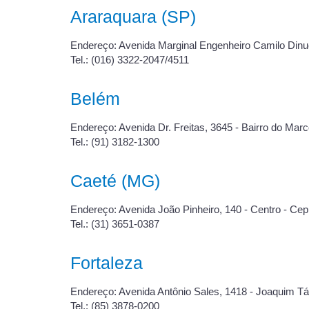
Araraquara (SP)
Endereço: Avenida Marginal Engenheiro Camilo Dinu
Tel.: (016) 3322-2047/4511
Belém
Endereço: Avenida Dr. Freitas, 3645 - Bairro do Mar
Tel.: (91) 3182-1300
Caeté (MG)
Endereço: Avenida João Pinheiro, 140 - Centro - Cep
Tel.: (31) 3651-0387
Fortaleza
Endereço: Avenida Antônio Sales, 1418 - Joaquim Tá
Tel.: (85) 3878-0200