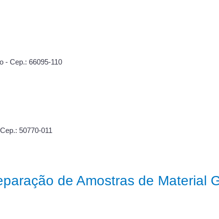
co - Cep.: 66095-110
 Cep.: 50770-011
reparação de Amostras de Material 