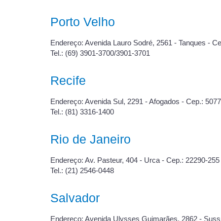
Porto Velho
Endereço: Avenida Lauro Sodré, 2561 - Tanques - C
Tel.: (69) 3901-3700/3901-3701
Recife
Endereço: Avenida Sul, 2291 - Afogados - Cep.: 507
Tel.: (81) 3316-1400
Rio de Janeiro
Endereço: Av. Pasteur, 404 - Urca - Cep.: 22290-255
Tel.: (21) 2546-0448
Salvador
Endereço: Avenida Ulysses Guimarães, 2862 - Sussua