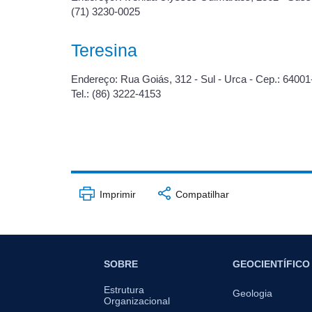
(71) 3230-0025
Teresina
Endereço: Rua Goiás, 312 - Sul - Urca - Cep.: 64001
Tel.: (86) 3222-4153
Imprimir
Compatilhar
SOBRE
GEOCIENTÍFICO
Estrutura
Geologia
Organizacional