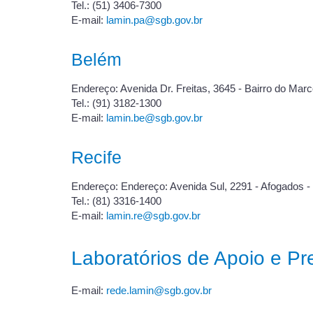
Tel.: (51) 3406-7300
E-mail:
lamin.pa@sgb.gov.br
Belém
Endereço: Avenida Dr. Freitas, 3645 - Bairro do Mar
Tel.: (91) 3182-1300
E-mail:
lamin.be@sgb.gov.br
Recife
Endereço: Endereço: Avenida Sul, 2291 - Afogados -
Tel.: (81) 3316-1400
E-mail:
lamin.re@sgb.gov.br
Laboratórios de Apoio e P
E-mail:
rede.lamin@sgb.gov.br