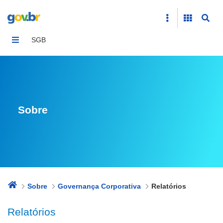
Relatórios
SGB
Sobre
Sobre
Governança Corporativa
Relatórios
Relatórios