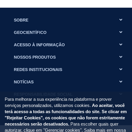
SOBRE
GEOCIENTÍFICO
ACESSO À INFORMAÇÃO
NOSSOS PRODUTOS
REDES INSTITUCIONAIS
NOTÍCIAS
RESPONSABILIDADE SOCIAL
Para melhorar a sua experiência na plataforma e prover
serviços personalizados, utilizamos cookies.
Ao aceitar, você
FALE CONOSCO
terá acesso a todas as funcionalidades do site. Se clicar em
"Rejeitar Cookies", os cookies que não forem estritamente
INTRANET SGB
necessários serão desativados.
Para escolher quais quer
autorizar, clique em "Gerenciar cookies". Saiba mais em nossa