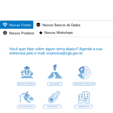
Nossas Fontes
Nossos Bancos de Dados
Nossos Workshops
Nossos Produtos
Você quer falar sobre algum tema abaixo? Agende a sua
entrevista pelo e-mail: imprensa@sgb.gov.br