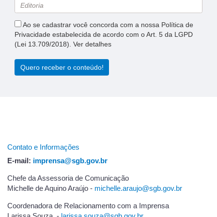
Ao se cadastrar você concorda com a nossa Política de
Privacidade estabelecida de acordo com o Art. 5 da LGPD
(Lei 13.709/2018). Ver detalhes
Quero receber o conteúdo!
Contato e Informações
E-mail:
imprensa@sgb.gov.br
Chefe da Assessoria de Comunicação
Michelle de Aquino Araújo -
michelle.araujo@sgb.gov.br
Coordenadora de Relacionamento com a Imprensa
Larissa Souza -
l
arissa.souza@sgb.gov.br