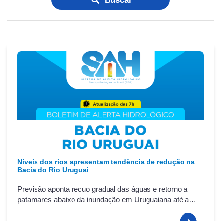
Buscar
Níveis dos rios apresentam tendência de redução na
Bacia do Rio Uruguai
Previsão aponta recuo gradual das águas e retorno a
patamares abaixo da inundação em Uruguaiana até a
noite desta quinta-feira (06/08)