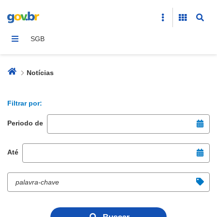
Notícias
SGB
Notícias
Filtrar por:
Periodo de
Até