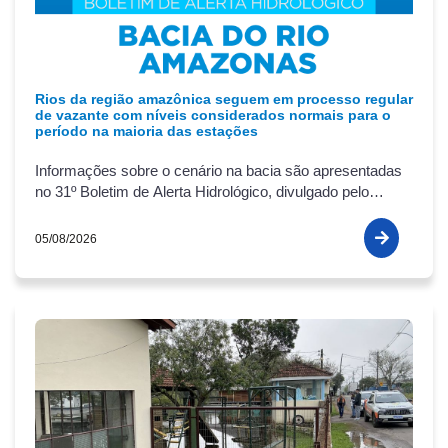
Rios da região amazônica seguem em processo regular
de vazante com níveis considerados normais para o
período na maioria das estações
Informações sobre o cenário na bacia são apresentadas
no 31º Boletim de Alerta Hidrológico, divulgado pelo
Serviço Geológico do Brasil (SGB), nesta terça-feira
(04/08).
05/08/2026