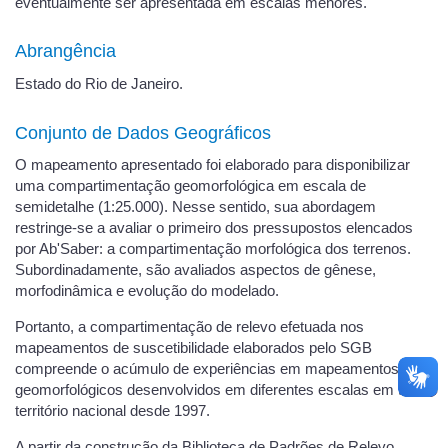
eventualmente ser apresentada em escalas menores.
Abrangência
Estado do Rio de Janeiro.
Conjunto de Dados Geográficos
O mapeamento apresentado foi elaborado para disponibilizar
uma compartimentação geomorfológica em escala de
semidetalhe (1:25.000). Nesse sentido, sua abordagem
restringe-se a avaliar o primeiro dos pressupostos elencados
por Ab'Saber: a compartimentação morfológica dos terrenos.
Subordinadamente, são avaliados aspectos de gênese,
morfodinâmica e evolução do modelado.
Portanto, a compartimentação de relevo efetuada nos
mapeamentos de suscetibilidade elaborados pelo SGB
compreende o acúmulo de experiências em mapeamentos
geomorfológicos desenvolvidos em diferentes escalas em todo
território nacional desde 1997.
A partir da construção da Biblioteca de Padrões de Relevo,