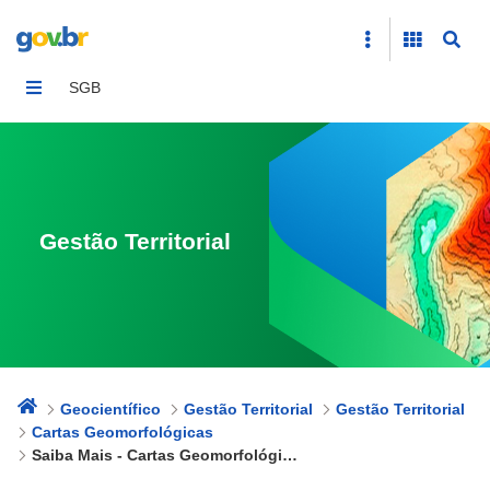
Saiba Mais - Cartas Geomorfológicas
SGB
Gestão Territorial
Geocientífico
Gestão Territorial
Gestão Territorial
Cartas Geomorfológicas
Saiba Mais - Cartas Geomorfológicas