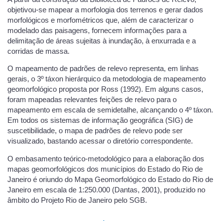
objetivou-se mapear a morfologia dos terrenos e gerar dados
morfológicos e morfométricos que, além de caracterizar o
modelado das paisagens, fornecem informações para a
delimitação de áreas sujeitas à inundação, à enxurrada e a
corridas de massa.
O mapeamento de padrões de relevo representa, em linhas
gerais, o 3º táxon hierárquico da metodologia de mapeamento
geomorfológico proposta por Ross (1992). Em alguns casos,
foram mapeadas relevantes feições de relevo para o
mapeamento em escala de semidetalhe, alcançando o 4º táxon.
Em todos os sistemas de informação geográfica (SIG) de
suscetibilidade, o mapa de padrões de relevo pode ser
visualizado, bastando acessar o diretório correspondente.
O embasamento teórico-metodológico para a elaboração dos
mapas geomorfológicos dos municípios do Estado do Rio de
Janeiro é oriundo do Mapa Geomorfológico do Estado do Rio de
Janeiro em escala de 1:250.000 (Dantas, 2001), produzido no
âmbito do Projeto Rio de Janeiro pelo SGB.