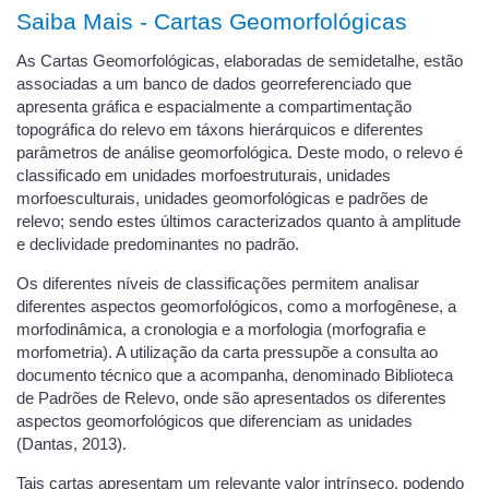
Saiba Mais - Cartas Geomorfológicas
As Cartas Geomorfológicas, elaboradas de semidetalhe, estão
associadas a um banco de dados georreferenciado que
apresenta gráfica e espacialmente a compartimentação
topográfica do relevo em táxons hierárquicos e diferentes
parâmetros de análise geomorfológica. Deste modo, o relevo é
classificado em unidades morfoestruturais, unidades
morfoesculturais, unidades geomorfológicas e padrões de
relevo; sendo estes últimos caracterizados quanto à amplitude
e declividade predominantes no padrão.
Os diferentes níveis de classificações permitem analisar
diferentes aspectos geomorfológicos, como a morfogênese, a
morfodinâmica, a cronologia e a morfologia (morfografia e
morfometria). A utilização da carta pressupõe a consulta ao
documento técnico que a acompanha, denominado Biblioteca
de Padrões de Relevo, onde são apresentados os diferentes
aspectos geomorfológicos que diferenciam as unidades
(Dantas, 2013).
Tais cartas apresentam um relevante valor intrínseco, podendo