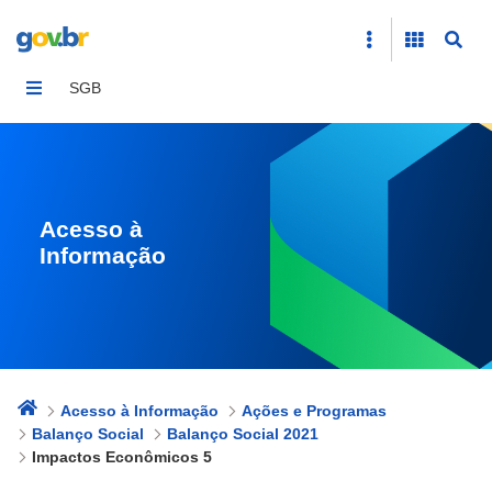
Impactos Econômicos 5
SGB
Acesso à
Informação
Acesso à Informação
Ações e Programas
Balanço Social
Balanço Social 2021
Impactos Econômicos 5