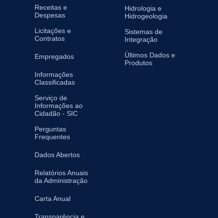
Receitas e
Hidrologia e
Despesas
Hidrogeologia
Licitações e
Sistemas de
Contratos
Integração
Últimos Dados e
Empregados
Produtos
Informações
Classificadas
Serviço de
Informações ao
Cidadão - SIC
Perguntas
Frequentes
Dados Abertos
Relatórios Anuais
da Administração
Carta Anual
Transparência e