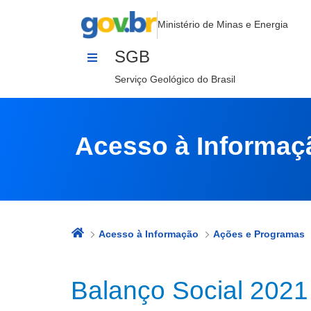
Impactos Econômicos 1
Pular para o Conteúdo
Ministério de Minas e Energia
SGB
Serviço Geológico do Brasil
Acesso à Informaç
Acesso à Informação
Ações e Programas
Balanço Social 2021