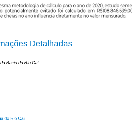
rmações Detalhadas
 da Bacia do Rio Caí
ia do Rio Caí