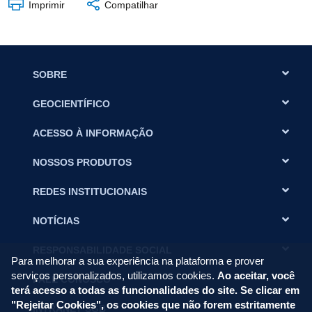
Imprimir
Compatilhar
SOBRE
GEOCIENTÍFICO
ACESSO À INFORMAÇÃO
NOSSOS PRODUTOS
REDES INSTITUCIONAIS
NOTÍCIAS
RESPONSABILIDADE SOCIAL
Para melhorar a sua experiência na plataforma e prover
serviços personalizados, utilizamos cookies.
Ao aceitar, você
FALE CONOSCO
terá acesso a todas as funcionalidades do site. Se clicar em
"Rejeitar Cookies", os cookies que não forem estritamente
INTRANET SGB