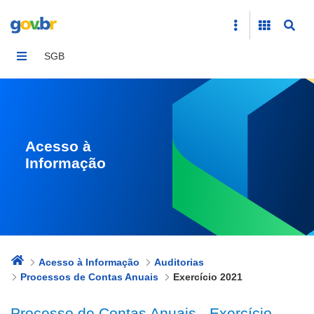
Exercício 2021
SGB
Acesso à
Informação
Acesso à Informação
Auditorias
Processos de Contas Anuais
Exercício 2021
Processo de Contas Anuais - Exercício