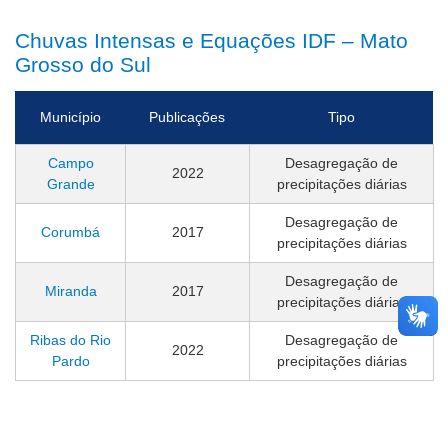
Chuvas Intensas e Equações IDF – Mato
Grosso do Sul
Município
Publicações
Tipo
Campo
Desagregação de
2022
Grande
precipitações diárias
Desagregação de
Corumbá
2017
precipitações diárias
Desagregação de
Miranda
2017
precipitações diárias
Ribas do Rio
Desagregação de
2022
Pardo
precipitações diárias