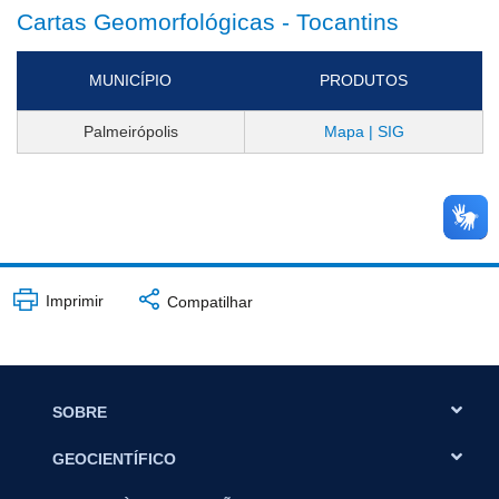
Cartas Geomorfológicas - Tocantins
MUNICÍPIO
PRODUTOS
Palmeirópolis
Mapa | SIG
Imprimir
Compatilhar
SOBRE
GEOCIENTÍFICO