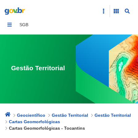
Cartas Geomorfológicas - Tocantins
SGB
Gestão Territorial
Geocientífico
Gestão Territorial
Gestão Territorial
Cartas Geomorfológicas
Cartas Geomorfológicas - Tocantins