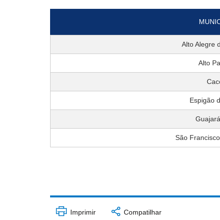
MUNIC
Alto Alegre 
Alto P
Cac
Espigão 
Guajará
São Francisc
Imprimir
Compatilhar