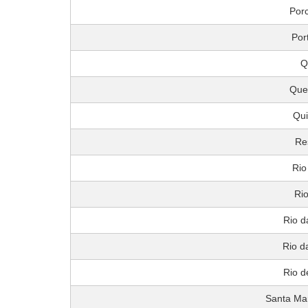
Porc
Por
Q
Que
Qu
Re
Rio
Rio
Rio d
Rio d
Rio d
Santa Ma