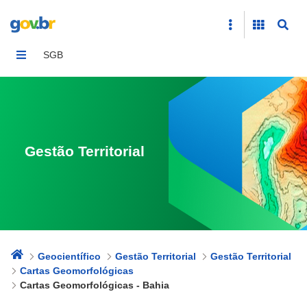
Cartas Geomorfológicas - Bahia
SGB
Gestão Territorial
Geocientífico
Gestão Territorial
Gestão Territorial
Cartas Geomorfológicas
Cartas Geomorfológicas - Bahia