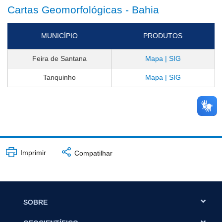
Cartas Geomorfológicas - Bahia
MUNICÍPIO
PRODUTOS
Feira de Santana
Mapa | SIG
Tanquinho
Mapa | SIG
Imprimir
Compatilhar
SOBRE