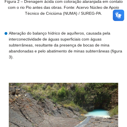
Figura 2 – Drenagem ácida com coloração alaranjada em contato
com o rio Pio antes das obras. Fonte: Acervo Núcleo de Apoio
Técnico de Criciúma (NUMA) / SUREG-PA.
Alteração do balanço hídrico de aquíferos, causada pela
interconectividade de águas superficiais com águas
subterrâneas, resultante da presença de bocas de mina
abandonadas e pelo abatimento de minas subterrâneas (figura
3).