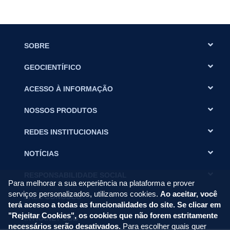
SOBRE
GEOCIENTÍFICO
ACESSO À INFORMAÇÃO
NOSSOS PRODUTOS
REDES INSTITUCIONAIS
NOTÍCIAS
RESPONSABILIDADE SOCIAL
Para melhorar a sua experiência na plataforma e prover
serviços personalizados, utilizamos cookies.
Ao aceitar, você
FALE CONOSCO
terá acesso a todas as funcionalidades do site. Se clicar em
"Rejeitar Cookies", os cookies que não forem estritamente
INTRANET SGB
necessários serão desativados.
Para escolher quais quer