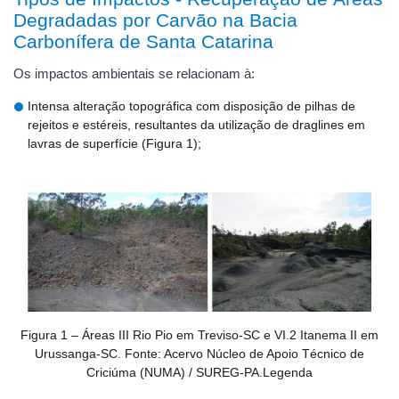
Degradadas por Carvão na Bacia
Carbonífera de Santa Catarina
Os impactos ambientais se relacionam à:
Intensa alteração topográfica com disposição de pilhas de
rejeitos e estéreis, resultantes da utilização de draglines em
lavras de superfície (Figura 1);
Figura 1 – Áreas III Rio Pio em Treviso-SC e VI.2 Itanema II em
Urussanga-SC. Fonte: Acervo Núcleo de Apoio Técnico de
Criciúma (NUMA) / SUREG-PA.Legenda