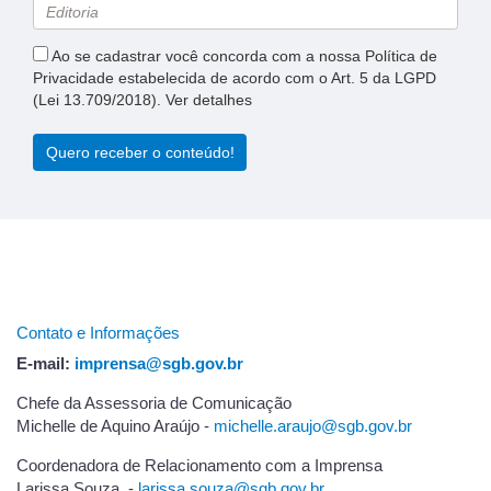
Ao se cadastrar você concorda com a nossa Política de
Privacidade estabelecida de acordo com o Art. 5 da LGPD
(Lei 13.709/2018). Ver detalhes
Quero receber o conteúdo!
Contato e Informações
E-mail:
imprensa@sgb.gov.br
Chefe da Assessoria de Comunicação
Michelle de Aquino Araújo -
michelle.araujo@sgb.gov.br
Coordenadora de Relacionamento com a Imprensa
Larissa Souza -
l
arissa.souza@sgb.gov.br