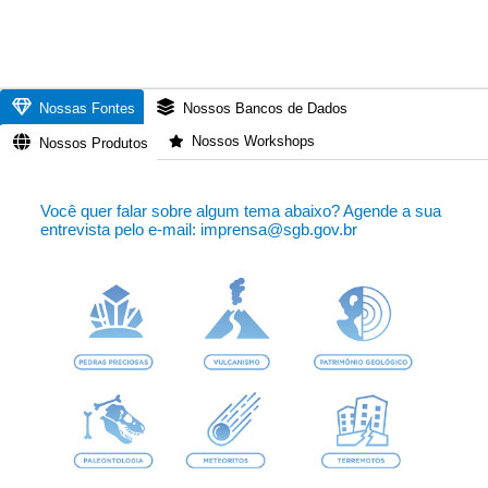
Nossas Fontes
Nossos Bancos de Dados
Nossos Workshops
Nossos Produtos
Você quer falar sobre algum tema abaixo? Agende a sua
entrevista pelo e-mail: imprensa@sgb.gov.br