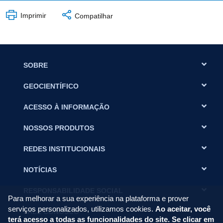
Imprimir
Compatilhar
SOBRE
GEOCIENTÍFICO
ACESSO À INFORMAÇÃO
NOSSOS PRODUTOS
REDES INSTITUCIONAIS
NOTÍCIAS
RESPONSABILIDADE SOCIAL
Para melhorar a sua experiência na plataforma e prover
serviços personalizados, utilizamos cookies.
Ao aceitar, você
FALE CONOSCO
terá acesso a todas as funcionalidades do site. Se clicar em