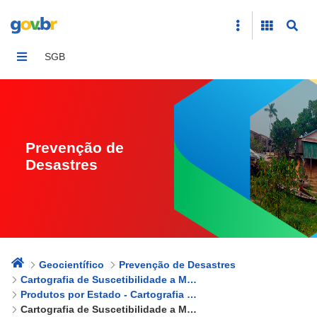
Cartografia de Suscetibilidade a Movimentos Gravitaci
SGB
Prevenção de
Desastres
Geocientífico
Prevenção de Desastres
Cartografia de Suscetibilidade a Movimentos Gravitacionais de Massa e Inundações
Produtos por Estado - Cartografia de Suscetibilidade a Movimentos Gravitacionais de Massa e Inundações
Cartografia de Suscetibilidade a Movimentos Gravitacionais de Massa e Inundações - Paraíba