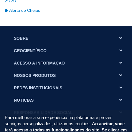
2020:
Alerta de Cheias
SOBRE
GEOCIENTÍFICO
ACESSO À INFORMAÇÃO
NOSSOS PRODUTOS
REDES INSTITUCIONAIS
NOTÍCIAS
RESPONSABILIDADE SOCIAL
Para melhorar a sua experiência na plataforma e prover
serviços personalizados, utilizamos cookies.
Ao aceitar, você
FALE CONOSCO
terá acesso a todas as funcionalidades do site. Se clicar em