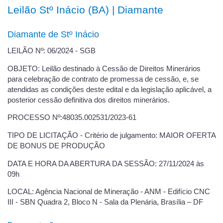
Leilão Stº Inácio (BA) | Diamante
Diamante de Stº Inácio
LEILÃO Nº: 06/2024 - SGB
OBJETO: Leilão destinado à Cessão de Direitos Minerários
para celebração de contrato de promessa de cessão, e, se
atendidas as condições deste edital e da legislação aplicável, a
posterior cessão definitiva dos direitos minerários.
PROCESSO Nº:48035.002531/2023-61
TIPO DE LICITAÇÃO - Critério de julgamento: MAIOR OFERTA
DE BONUS DE PRODUÇÃO
DATA E HORA DA ABERTURA DA SESSÃO: 27/11/2024 às
09h
LOCAL: Agência Nacional de Mineração - ANM - Edifício CNC
III - SBN Quadra 2, Bloco N - Sala da Plenária, Brasília – DF