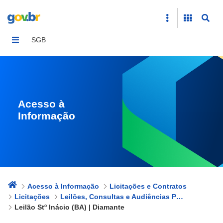
Leilão Stº Inácio (BA) | Diamante
SGB
Acesso à
Informação
Acesso à Informação
Licitações e Contratos
Licitações
Leilões, Consultas e Audiências Públicas
Leilão Stº Inácio (BA) | Diamante