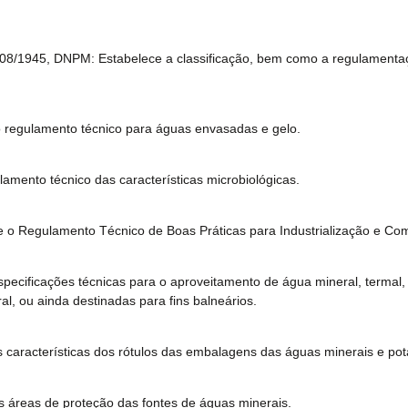
/08/1945, DNPM: Estabelece a classificação, bem como a regulamentaç
 regulamento técnico para águas envasadas e gelo.
amento técnico das características microbiológicas.
e o Regulamento Técnico de Boas Práticas para Industrialização e Com
pecificações técnicas para o aproveitamento de água mineral, termal
l, ou ainda destinadas para fins balneários.
 características dos rótulos das embalagens das águas minerais e po
 áreas de proteção das fontes de águas minerais.