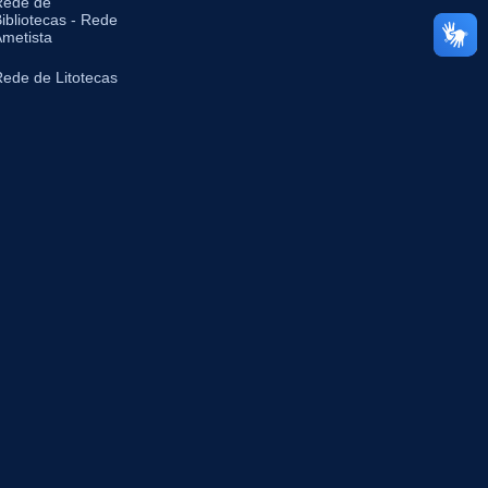
Rede de
ibliotecas - Rede
metista
ede de Litotecas