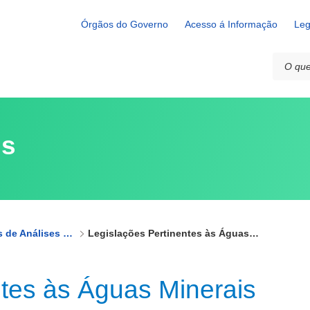
Minerais
Órgãos do Governo
Acesso á Informação
Leg
is
Rede de Laboratórios de Análises Minerais - Rede LAMIN
Legislações Pertinentes às Águas Minerais
ntes às Águas Minerais