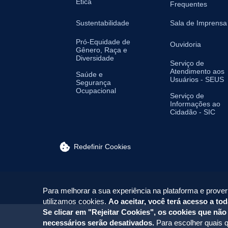
Ética
Frequentes
Sustentabilidade
Sala de Imprensa
Pró-Equidade de
Ouvidoria
Gênero, Raça e
Diversidade
Serviço de
Atendimento aos
Saúde e
Usuários - SEUS
Segurança
Ocupacional
Serviço de
Informações ao
Cidadão - SIC
Redefinir Cookies
Para melhorar a sua experiência na plataforma e prover
utilizamos cookies.
Ao aceitar, você terá acesso a tod
Se clicar em "Rejeitar Cookies", os cookies que não
necessários serão desativados.
Para escolher quais q