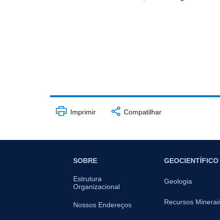
Imprimir
Compatilhar
SOBRE
GEOCIENTÍFICO
Estrutura
Geologia
Organizacional
Recursos Minerai
Nossos Endereços