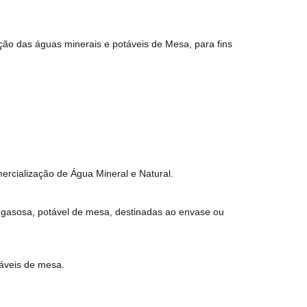
ão das águas minerais e potáveis de Mesa, para fins
ercialização de Água Mineral e Natural.
, gasosa, potável de mesa, destinadas ao envase ou
táveis de mesa.