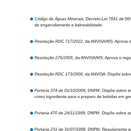
Código de Águas Minerais
, Decreto-Lei 7841 de 08
de engarrafamento e balneabilidade.
Resolução RDC 717/2022
, da ANVISA/MS: Aprova o
Resolução 275/2005
, da ANVISA/MS: Aprova o regul
Resolução RDC 173/2006
, da ANVISA: Dispõe sobr
Portaria 374 de 01/10/2009
, DNPM: Dispõe sobre es
como ingrediente para o preparo de bebidas em gera
Portaria 470 de 24/11/1999
, DNPM: Dispõe sobre as
Portaria 231 de 31/07/1998
, DNPM: Regulamenta as