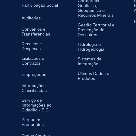
Cartografia,
Participação Social
Geofísica,
B
Geoquímica e
A
Recursos Minerais
Auditorias
R
Gestão Territorial e
Convênios e
Prevenção de
Transferências
Desastres
Receitas e
Hidrologia e
Despesas
Hidrogeologia
Licitações e
Sistemas de
Contratos
Integração
Últimos Dados e
Empregados
Produtos
Informações
Classificadas
Serviço de
Informações ao
Cidadão - SIC
Perguntas
Frequentes
Dados Abertos