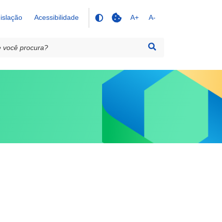
islação
Acessibilidade
A+
A-