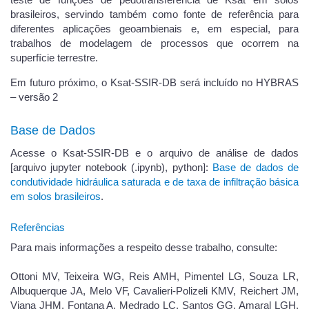
brasileiros, servindo também como fonte de referência para
diferentes aplicações geoambienais e, em especial, para
trabalhos de modelagem de processos que ocorrem na
superfície terrestre.
Em futuro próximo, o Ksat-SSIR-DB será incluído no HYBRAS
– versão 2
Base de Dados
Acesse o Ksat-SSIR-DB e o arquivo de análise de dados
[arquivo jupyter notebook (.ipynb), python]:
Base de dados de
condutividade hidráulica saturada e de taxa de infiltração básica
em solos brasileiros
.
Referências
Para mais informações a respeito desse trabalho, consulte:
Ottoni MV, Teixeira WG, Reis AMH, Pimentel LG, Souza LR,
Albuquerque JA, Melo VF, Cavalieri-Polizeli KMV, Reichert JM,
Viana JHM, Fontana A, Medrado LC, Santos GG, Amaral LGH,