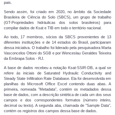
pais.
Sendo assim, foi criado em 2020, no âmbito da Sociedade
Brasileira de Ciência do Solo (SBCS), um grupo de trabalho
(GT-Propriedades hidráulicas dos solos brasileiros) para
compilar dados de Ksat e TIB em todo o território nacional.
Ao todo, 17 membros, sócios da SBCS provenientes de 13
diferentes instituições e de 14 estados do Brasil, participaram
dessa iniciativa. O trabalho foi liderado pela pesquisadora Marta
Vasconcelos Ottoni do SGB e por Wenceslau Geraldes Teixeira
da Embrapa Solos - RJ.
A base de dados recebeu a notação Ksat-SSIR-DB, a qual se
refere às iniciais de Saturated Hydraulic Conductivity and
Steady State Infiltration Rate Database. Ela foi desenvolvida em
planilhas do Microsoft Office Excel contendo duas abas. A
primeira, nomeada "Metadata", contém os metadados dessa
base de dados, com a descrição sintética de cada um dos seus
campos e dos correspondentes formatos (número inteiro,
decimal ou texto). A segunda aba, chamada de "Sample Data",
contém os registros dos campos dessa base de dados.