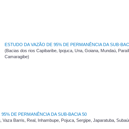
ESTUDO DA VAZÃO DE 95% DE PERMANÊNCIA DA SUB-BACI
(Bacias dos rios Capibaribe, Ipojuca, Una, Goiana, Mundaú, Paraí
Camaragibe)
 95% DE PERMANÊNCIA DA SUB-BACIA 50
ru, Vaza Barris, Real, Inhambupe, Pojuca, Sergipe, Japaratuba, Suba