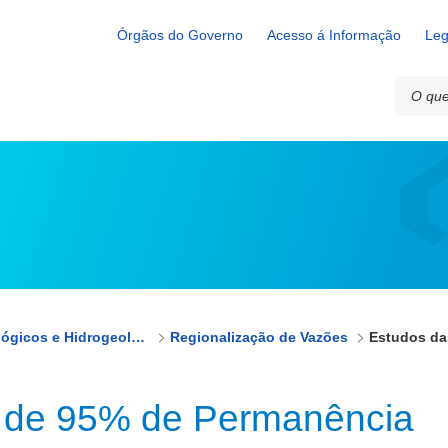
rmanência
Órgãos do Governo
Acesso á Informação
Leg
Estudos Hidrológicos e Hidrogeológicos
Regionalização de Vazões
 de 95% de Permanência