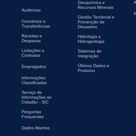
Geoquímica e
A
Recursos Minerais
Auditorias
R
Gestão Territorial e
Convênios e
Prevenção de
Transferências
Desastres
Receitas e
Hidrologia e
Despesas
Hidrogeologia
Licitações e
Sistemas de
Contratos
Integração
Últimos Dados e
Empregados
Produtos
Informações
Classificadas
Serviço de
Informações ao
Cidadão - SIC
Perguntas
Frequentes
Dados Abertos