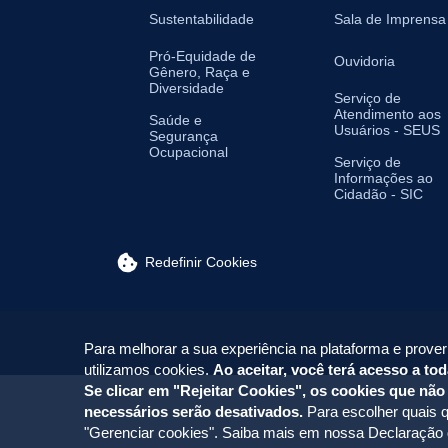
Sustentabilidade
Sala de Imprensa
Pró-Equidade de
Ouvidoria
Gênero, Raça e
Diversidade
Serviço de
Atendimento aos
Saúde e
Usuários - SEUS
Segurança
Ocupacional
Serviço de
Informações ao
Cidadão - SIC
Redefinir Cookies
Para melhorar a sua experiência na plataforma e prover
utilizamos cookies.
Ao aceitar, você terá acesso a tod
Se clicar em "Rejeitar Cookies", os cookies que não
necessários serão desativados.
Para escolher quais q
"Gerenciar cookies". Saiba mais em nossa
Declaração