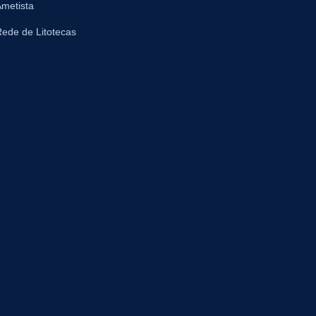
metista
ede de Litotecas