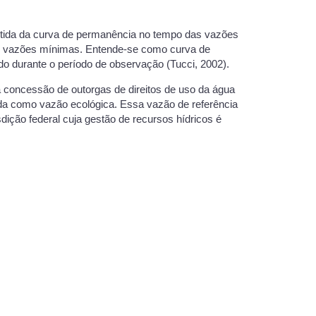
btida da curva de permanência no tempo das vazões
 as vazões mínimas. Entende-se como curva de
o durante o período de observação (Tucci, 2002).
concessão de outorgas de direitos de uso da água
da como vazão ecológica. Essa vazão de referência
sdição federal cuja gestão de recursos hídricos é