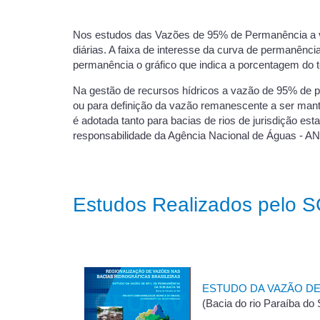
Nos estudos das Vazões de 95% de Permanência a var
diárias. A faixa de interesse da curva de permanên
permanência o gráfico que indica a porcentagem do 
Na gestão de recursos hídricos a vazão de 95% de 
ou para definição da vazão remanescente a ser mant
é adotada tanto para bacias de rios de jurisdição est
responsabilidade da Agência Nacional de Águas - A
Estudos Realizados pelo 
ESTUDO DA VAZÃO DE
(Bacia do rio Paraíba do 