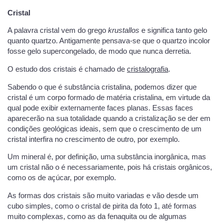
Cristal
A palavra cristal vem do grego
krustallos
e significa tanto gelo
quanto quartzo. Antigamente pensava-se que o quartzo incolor
fosse gelo supercongelado, de modo que nunca derretia.
O estudo dos cristais é chamado de
cristalografia
.
Sabendo o que é substância cristalina, podemos dizer que
cristal é um corpo formado de matéria cristalina, em virtude da
qual pode exibir externamente faces planas. Essas faces
aparecerão na sua totalidade quando a cristalização se der em
condições geológicas ideais, sem que o crescimento de um
cristal interfira no crescimento de outro, por exemplo.
Um mineral é, por definição, uma substância inorgânica, mas
um cristal não o é necessariamente, pois há cristais orgânicos,
como os de açúcar, por exemplo.
As formas dos cristais são muito variadas e vão desde um
cubo simples, como o cristal de pirita da foto 1, até formas
muito complexas, como as da fenaquita ou de algumas