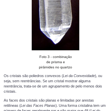
Foto 3 - combinação
de prisma e
pirâmides no quartzo
Os cristais são poliedros convexos (
Lei da Convexidade
), ou
seja, sem reentrâncias. Se um cristal mostrar alguma
reentrância, trata-se de um agrupamento de pelo menos dois
cristais.
As faces dos cristais são planas e limitadas por arestas
retilíneas (
Lei das Faces Planas
). Uma forma cristalina tem um
número de faces geralmente par e não maior que 48 (
Lei do