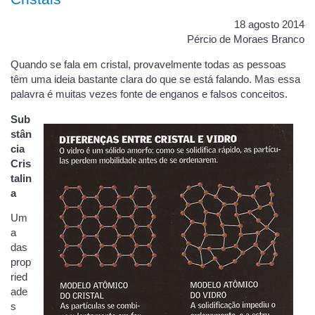
18 agosto 2014
Pércio de Moraes Branco
Quando se fala em cristal, provavelmente todas as pessoas
têm uma ideia bastante clara do que se está falando. Mas essa
palavra é muitas vezes fonte de enganos e falsos conceitos.
Sub
stân
cia
Cris
talin
a
Um
a
das
prop
ried
ade
s