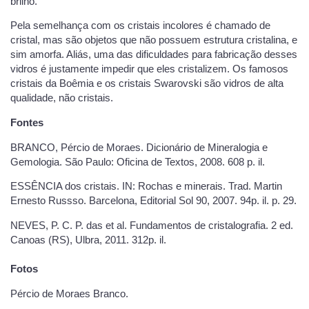
brilho.
Pela semelhança com os cristais incolores é chamado de
cristal, mas são objetos que não possuem estrutura cristalina, e
sim amorfa. Aliás, uma das dificuldades para fabricação desses
vidros é justamente impedir que eles cristalizem. Os famosos
cristais da Boêmia e os cristais Swarovski são vidros de alta
qualidade, não cristais.
Fontes
BRANCO, Pércio de Moraes. Dicionário de Mineralogia e
Gemologia. São Paulo: Oficina de Textos, 2008. 608 p. il.
ESSÊNCIA dos cristais. IN: Rochas e minerais. Trad. Martin
Ernesto Russso. Barcelona, Editorial Sol 90, 2007. 94p. il. p. 29.
NEVES, P. C. P. das et al. Fundamentos de cristalografia. 2 ed.
Canoas (RS), Ulbra, 2011. 312p. il.
Fotos
Pércio de Moraes Branco.