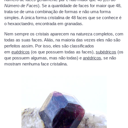
Número de Faces
). Se a quantidade de faces for maior que 48,
trata-se de uma combinação de formas e não uma forma
simples. A única forma cristalina de 48 faces que se conhece é
o hexaoctaedro, encontrada em granadas.
Nem sempre os cristais aparecem na natureza completos, com
todas as suas faces. Aliás, na maioria das vezes eles não são
perfeitos assim. Por isso, eles são classificados
em
euédricos
(os que possuem todas as faces),
subédricos
(os
que possuem algumas, mas não todas) e
anédricos
, se não
mostram nenhuma face cristalina.