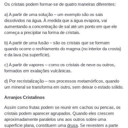
Os cristais podem formar-se de quatro maneiras diferentes:
a) A partir de uma solução – um exemplo são os sais
dissolvidos na água. À medida que a água evapora, vai
aumentando a concentração de sal até um ponto em que ele
começa a precipitar na forma de cristais.
b) A partir de uma fusão – são os cristais que se formam
quando ocorre o resfriamento do magma (no interior da crosta)
e da lava (na superfície).
c) A partir de vapores – como os cristais de neve ou outros,
formados em exalações vulcânicas.
d) Por recristalização – nos processos metamórficos, quando
um mineral se transforma em outro, sem deixar o estado sólido.
Arranjos Cristalinos
Assim como frutas podem se reunir em cachos ou pencas, os
cristais podem aparecer agrupados. Quando eles crescem
aproximadamente paralelos uns aos outros sobre uma
superfície plana, constituem uma
drusa
. Se revestem a parte