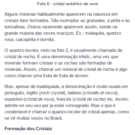
Foto 6 - cristal anédrico de ouro
Alguns minerais habitualmente aparecem na natureza em
cristais bem formados. São exemplos as granadas, a pirita e as
turmalinas. Outros raramente aparecem assim, sendo na
grande maioria das vezes maciços. Ex.: malaquita, quartzo
rosa, calcopirita e bornita.
O quartzo incolor, visto na foto 3, é usualmente chamado de
cristal de rocha. É uma denominação infeliz, uma vez que
minerais formam cristais e as rochas são formadas de
minerais. Assim, chamar um mineral de cristal de rocha é algo
como chamar uma fruta de fruta de árvore.
Mas, apesar de inadequada, a denominação é muito usada em
português, inglês (
rock crystal
), italiano (
cristallo di rocca
),
espanhol (
cristal de roca
), francês (
cristal de roche
) etc. Assim,
admite-se seu uso por já estar consagrado. Mas o que é
condenável é chamar o quartzo incolor de cristal apenas, como
se vê muitas vezes no Brasil.
Formação dos Cristais