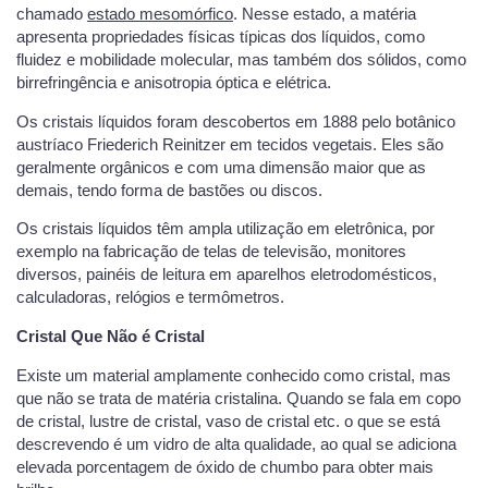
chamado
estado mesomórfico
. Nesse estado, a matéria
apresenta propriedades físicas típicas dos líquidos, como
fluidez e mobilidade molecular, mas também dos sólidos, como
birrefringência e anisotropia óptica e elétrica.
Os cristais líquidos foram descobertos em 1888 pelo botânico
austríaco Friederich Reinitzer em tecidos vegetais. Eles são
geralmente orgânicos e com uma dimensão maior que as
demais, tendo forma de bastões ou discos.
Os cristais líquidos têm ampla utilização em eletrônica, por
exemplo na fabricação de telas de televisão, monitores
diversos, painéis de leitura em aparelhos eletrodomésticos,
calculadoras, relógios e termômetros.
Cristal Que Não é Cristal
Existe um material amplamente conhecido como cristal, mas
que não se trata de matéria cristalina. Quando se fala em copo
de cristal, lustre de cristal, vaso de cristal etc. o que se está
descrevendo é um vidro de alta qualidade, ao qual se adiciona
elevada porcentagem de óxido de chumbo para obter mais