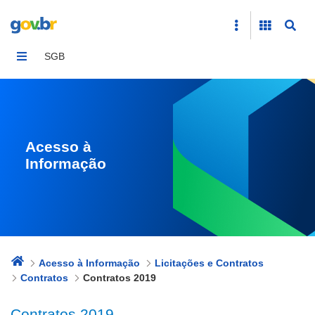
Contratos 2019
SGB
Acesso à
Informação
Acesso à Informação
Licitações e Contratos
Contratos
Contratos 2019
Contratos 2019