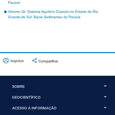
Paraná
Volume 16: Sistema Aquífero Guarani no Estado do Rio
Grande do Sul. Bacia Sedimentar do Paraná
Imprimir
Compatilhar
SOBRE
GEOCIENTÍFICO
ACESSO À INFORMAÇÃO