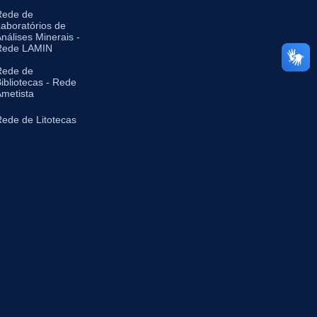
Rede de
aboratórios de
nálises Minerais -
Rede LAMIN
Rede de
ibliotecas - Rede
metista
ede de Litotecas