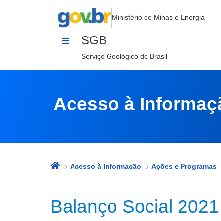
Balanço Social 2021 - Impactos Am
Pular para o Conteúdo
Ministério de Minas e Energia
SGB
Serviço Geológico do Brasil
Acesso à Informaç
Acesso à Informação
Ações e Programas
Balanço Social 2021