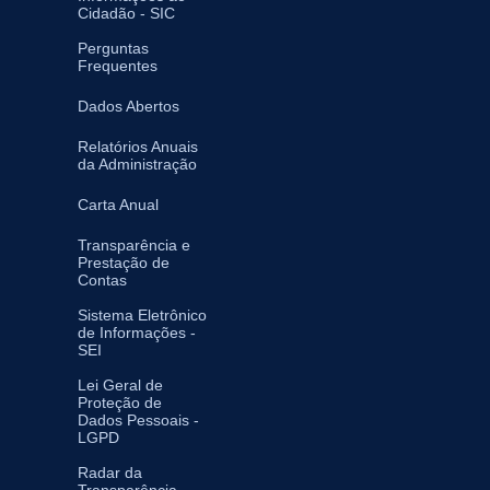
Cidadão - SIC
Perguntas
Frequentes
Dados Abertos
Relatórios Anuais
da Administração
Carta Anual
Transparência e
Prestação de
Contas
Sistema Eletrônico
de Informações -
SEI
Lei Geral de
Proteção de
Dados Pessoais -
LGPD
Radar da
Transparência