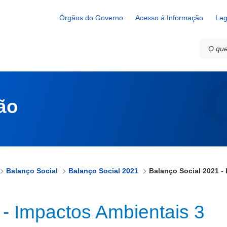
bientais 3
Órgãos do Governo
Acesso á Informação
Leg
ão
Balanço Social
Balanço Social 2021
 - Impactos Ambientais 3