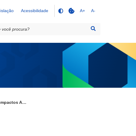
islação
Acessibilidade
A+
A-
Balanço Social 2021 - Impactos Ambientais 3