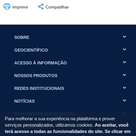
Imprimir
Compatilhar
SOBRE
GEOCIENTÍFICO
ACESSO À INFORMAÇÃO
NOSSOS PRODUTOS
REDES INSTITUCIONAIS
NOTÍCIAS
RESPONSABILIDADE SOCIAL
Para melhorar a sua experiência na plataforma e prover
serviços personalizados, utilizamos cookies.
Ao aceitar, você
FALE CONOSCO
terá acesso a todas as funcionalidades do site. Se clicar em