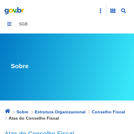
Atas do Conselho Fiscal
SGB
Sobre
Sobre
Estrutura Organizacional
Conselho Fiscal
Atas do Conselho Fiscal
Atas do Conselho Fiscal