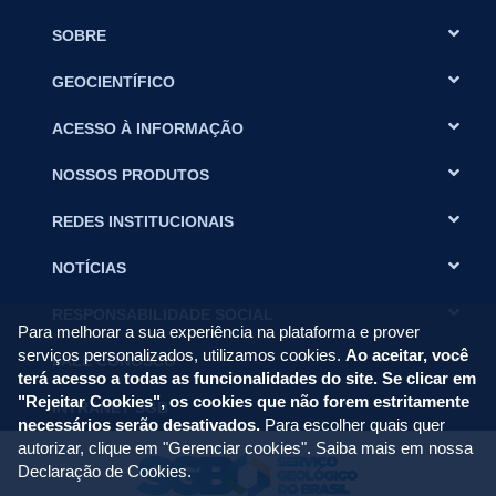
SOBRE
GEOCIENTÍFICO
ACESSO À INFORMAÇÃO
NOSSOS PRODUTOS
REDES INSTITUCIONAIS
NOTÍCIAS
RESPONSABILIDADE SOCIAL
Para melhorar a sua experiência na plataforma e prover
serviços personalizados, utilizamos cookies.
Ao aceitar, você
FALE CONOSCO
terá acesso a todas as funcionalidades do site. Se clicar em
"Rejeitar Cookies", os cookies que não forem estritamente
INTRANET SGB
necessários serão desativados.
Para escolher quais quer
autorizar, clique em "Gerenciar cookies". Saiba mais em nossa
Declaração de Cookies
.