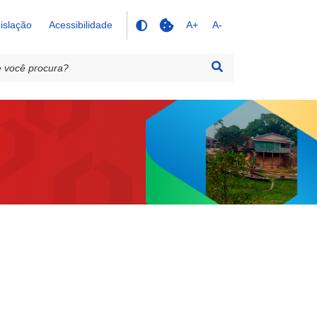
islação
Acessibilidade
A+
A-