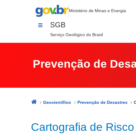
Cartografia de Riscos Geológicos
Pular para o Conteúdo
Ministério de Minas e Energia
SGB
Serviço Geológico do Brasil
Prevenção de Desa
Geocientífico
Prevenção de Desastres
Cartografia de Risco