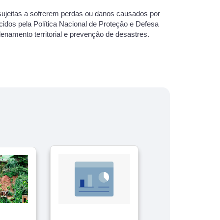
l sujeitas a sofrerem perdas ou danos causados por
cidos pela Política Nacional de Proteção e Defesa
rdenamento territorial e prevenção de desastres.