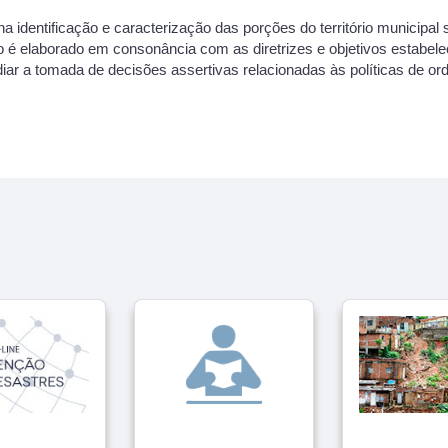
a identificação e caracterização das porções do território municipa
 é elaborado em consonância com as diretrizes e objetivos estabele
bsidiar a tomada de decisões assertivas relacionadas às políticas de o