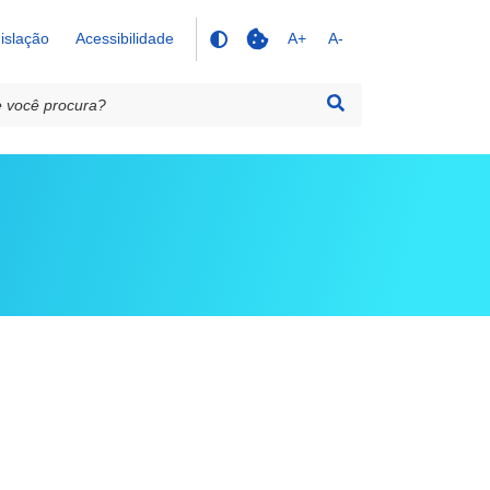
islação
Acessibilidade
A+
A-