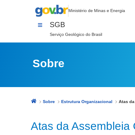
Atas da Assembleia Geral
Pular para o Conteúdo
Ministério de Minas e Energia
SGB
Serviço Geológico do Brasil
Sobre
Sobre
Estrutura Organizacional
Atas da
Atas da Assembleia 