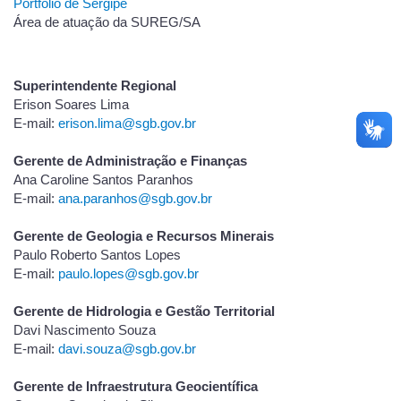
Portfólio de Sergipe
Área de atuação da SUREG/SA
Superintendente Regional
Erison Soares Lima
E-mail:
erison.lima@sgb.gov.br
Gerente de Administração e Finanças
Ana Caroline Santos Paranhos
E-mail:
ana.paranhos@sgb.gov.br
Gerente de Geologia e Recursos Minerais
Paulo Roberto Santos Lopes
E-mail:
paulo.lopes@sgb.gov.br
Gerente de Hidrologia e Gestão Territorial
Davi Nascimento Souza
E-mail:
davi.souza@sgb.gov.br
Gerente de Infraestrutura Geocientífica