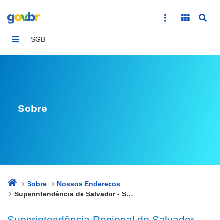
Superintendência de Salvador - SUREG/SA
SGB
Sobre
Sobre
Nossos Endereços
Superintendência de Salvador - SUREG/SA
Superintendência Regional de Salvador -