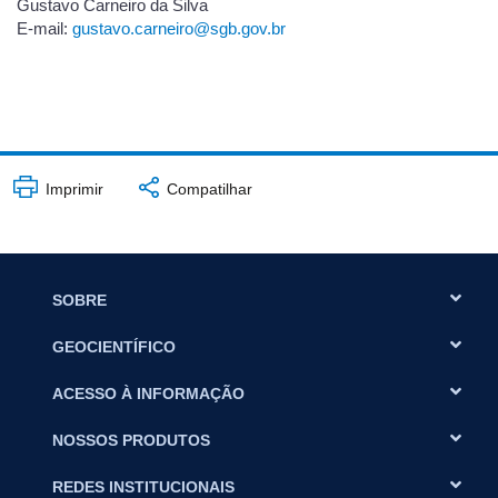
Gustavo Carneiro da Silva
E-mail:
gustavo.carneiro@sgb.gov.br
Imprimir
Compatilhar
SOBRE
GEOCIENTÍFICO
ACESSO À INFORMAÇÃO
NOSSOS PRODUTOS
REDES INSTITUCIONAIS