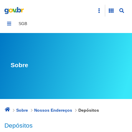
Depósitos
SGB
Sobre
Sobre
Nossos Endereços
Depósitos
Depósitos