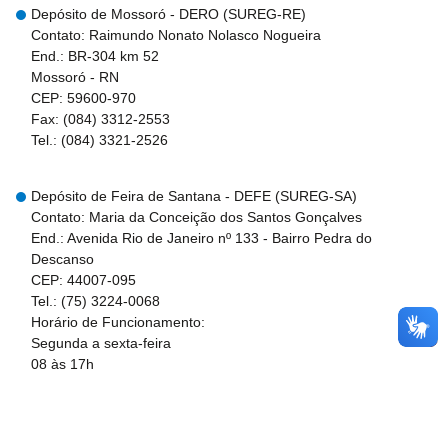
Depósito de Mossoró - DERO (SUREG-RE)
Contato: Raimundo Nonato Nolasco Nogueira
End.: BR-304 km 52
Mossoró - RN
CEP: 59600-970
Fax: (084) 3312-2553
Tel.: (084) 3321-2526
Depósito de Feira de Santana - DEFE (SUREG-SA)
Contato: Maria da Conceição dos Santos Gonçalves
End.: Avenida Rio de Janeiro nº 133 - Bairro Pedra do
Descanso
CEP: 44007-095
Tel.: (75) 3224-0068
Horário de Funcionamento:
Segunda a sexta-feira
08 às 17h