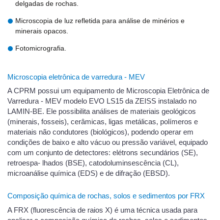
delgadas de rochas.
Microscopia de luz refletida para análise de minérios e
minerais opacos.
Fotomicrografia.
Microscopia eletrônica de varredura - MEV
A CPRM possui um equipamento de Microscopia Eletrônica de
Varredura - MEV modelo EVO LS15 da ZEISS instalado no
LAMIN-BE. Ele possibilita análises de materiais geológicos
(minerais, fosseis), cerâmicas, ligas metálicas, polímeros e
materiais não condutores (biológicos), podendo operar em
condições de baixo e alto vácuo ou pressão variável, equipado
com um conjunto de detectores: elétrons secundários (SE),
retroespa- lhados (BSE), catodoluminsescência (CL),
microanálise química (EDS) e de difração (EBSD).
Composição química de rochas, solos e sedimentos por FRX
A FRX (fluorescência de raios X) é uma técnica usada para