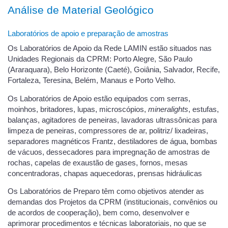
Análise de Material Geológico
Laboratórios de apoio e preparação de amostras
Os Laboratórios de Apoio da Rede LAMIN estão situados nas
Unidades Regionais da CPRM: Porto Alegre, São Paulo
(Araraquara), Belo Horizonte (Caeté), Goiânia, Salvador, Recife,
Fortaleza, Teresina, Belém, Manaus e Porto Velho.
Os Laboratórios de Apoio estão equipados com serras,
moinhos, britadores, lupas, microscópios,
mineralights
, estufas,
balanças, agitadores de peneiras, lavadoras ultrassônicas para
limpeza de peneiras, compressores de ar, politriz/ lixadeiras,
separadores magnéticos Frantz, destiladores de água, bombas
de vácuos, dessecadores para impregnação de amostras de
rochas, capelas de exaustão de gases, fornos, mesas
concentradoras, chapas aquecedoras, prensas hidráulicas
Os Laboratórios de Preparo têm como objetivos atender as
demandas dos Projetos da CPRM (institucionais, convênios ou
de acordos de cooperação), bem como, desenvolver e
aprimorar procedimentos e técnicas laboratoriais, no que se