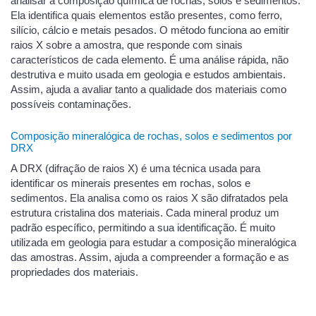
analisar a composição química de rochas, solos e sedimentos.
Ela identifica quais elementos estão presentes, como ferro,
silício, cálcio e metais pesados. O método funciona ao emitir
raios X sobre a amostra, que responde com sinais
característicos de cada elemento. É uma análise rápida, não
destrutiva e muito usada em geologia e estudos ambientais.
Assim, ajuda a avaliar tanto a qualidade dos materiais como
possíveis contaminações.
Composição mineralógica de rochas, solos e sedimentos por
DRX
A DRX (difração de raios X) é uma técnica usada para
identificar os minerais presentes em rochas, solos e
sedimentos. Ela analisa como os raios X são difratados pela
estrutura cristalina dos materiais. Cada mineral produz um
padrão específico, permitindo a sua identificação. É muito
utilizada em geologia para estudar a composição mineralógica
das amostras. Assim, ajuda a compreender a formação e as
propriedades dos materiais.