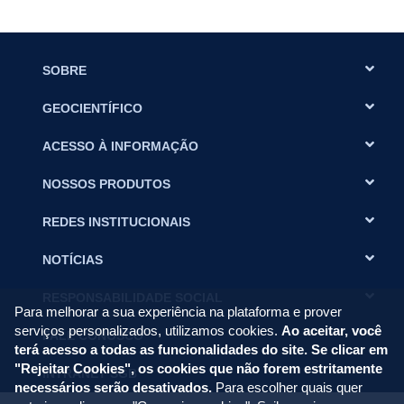
SOBRE
GEOCIENTÍFICO
ACESSO À INFORMAÇÃO
NOSSOS PRODUTOS
REDES INSTITUCIONAIS
NOTÍCIAS
RESPONSABILIDADE SOCIAL
Para melhorar a sua experiência na plataforma e prover
serviços personalizados, utilizamos cookies.
Ao aceitar, você
FALE CONOSCO
terá acesso a todas as funcionalidades do site. Se clicar em
"Rejeitar Cookies", os cookies que não forem estritamente
INTRANET SGB
necessários serão desativados.
Para escolher quais quer