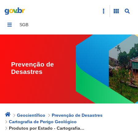
Produtos por Estado - Cartografias de Perigo
SGB
Prevenção de
Desastres
Geocientífico
Prevenção de Desastres
Cartografia de Perigo Geológico
Produtos por Estado - Cartografias de Perigo