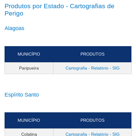
Produtos por Estado - Cartografias de
Perigo
Alagoas
MUNICÍPIO
PRODUTOS
Paripueira
Cartografia - Relatório - SIG
Espírito Santo
MUNICÍPIO
PRODUTOS
Colatina
Cartografia - Relatório - SIG