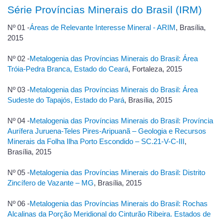
Série Províncias Minerais do Brasil (IRM)
Nº 01 -
Áreas de Relevante Interesse Mineral - ARIM
, Brasília,
2015
Nº 02 -
Metalogenia das Províncias Minerais do Brasil: Área
Tróia-Pedra Branca, Estado do Ceará
, Fortaleza, 2015
Nº 03 -
Metalogenia das Províncias Minerais do Brasil: Área
Sudeste do Tapajós, Estado do Pará
, Brasília, 2015
Nº 04 -
Metalogenia das Províncias Minerais do Brasil: Província
Aurífera Juruena-Teles Pires-Aripuanã – Geologia e Recursos
Minerais da Folha Ilha Porto Escondido – SC.21-V-C-III
,
Brasília, 2015
Nº 05 -
Metalogenia das Províncias Minerais do Brasil: Distrito
Zincífero de Vazante – MG
, Brasília, 2015
Nº 06 -
Metalogenia das Províncias Minerais do Brasil: Rochas
Alcalinas da Porção Meridional do Cinturão Ribeira. Estados de