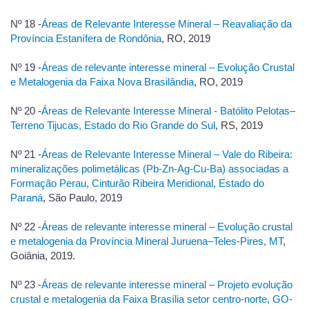
Nº 18 -
Áreas de Relevante Interesse Mineral – Reavaliação da
Província Estanífera de Rondônia
, RO, 2019
Nº 19 -
Áreas de relevante interesse mineral – Evolução Crustal
e Metalogenia da Faixa Nova Brasilândia
, RO, 2019
Nº 20 -
Áreas de Relevante Interesse Mineral - Batólito Pelotas–
Terreno Tijucas, Estado do Rio Grande do Sul
, RS, 2019
Nº 21 -
Áreas de Relevante Interesse Mineral – Vale do Ribeira:
mineralizações polimetálicas (Pb-Zn-Ag-Cu-Ba) associadas a
Formação Perau, Cinturão Ribeira Meridional, Estado do
Paraná
, São Paulo, 2019
Nº 22 -
Áreas de relevante interesse mineral – Evolução crustal
e metalogenia da Província Mineral Juruena–Teles-Pires, MT
,
Goiânia, 2019.
Nº 23 -
Áreas de relevante interesse mineral – Projeto evolução
crustal e metalogenia da Faixa Brasília setor centro-norte, GO-