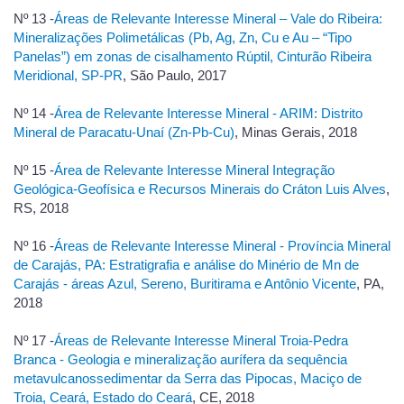
Nº 13 -
Áreas de Relevante Interesse Mineral – Vale do Ribeira:
Mineralizações Polimetálicas (Pb, Ag, Zn, Cu e Au – “Tipo
Panelas”) em zonas de cisalhamento Rúptil, Cinturão Ribeira
Meridional, SP-PR
, São Paulo, 2017
Nº 14 -
Área de Relevante Interesse Mineral - ARIM: Distrito
Mineral de Paracatu-Unaí (Zn-Pb-Cu)
, Minas Gerais, 2018
Nº 15 -
Área de Relevante Interesse Mineral Integração
Geológica-Geofísica e Recursos Minerais do Cráton Luis Alves
,
RS, 2018
Nº 16 -
Áreas de Relevante Interesse Mineral - Província Mineral
de Carajás, PA: Estratigrafia e análise do Minério de Mn de
Carajás - áreas Azul, Sereno, Buritirama e Antônio Vicente
, PA,
2018
Nº 17 -
Áreas de Relevante Interesse Mineral Troia-Pedra
Branca - Geologia e mineralização aurífera da sequência
metavulcanossedimentar da Serra das Pipocas, Maciço de
Troia, Ceará, Estado do Ceará
, CE, 2018