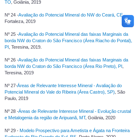
TO
, Goiânia, 2019
Nº 24 -
Avaliação do Potencial Mineral do NW do Ceará, CE
,
Fortaleza, 2019
Nº 25 -
Avaliação do Potencial Mineral das faixas Marginais da
borda NW do Craton do São Francisco (Área Riacho do Pontal),
PI
, Teresina, 2019.
Nº 26 -
Avaliação do Potencial Mineral das faixas Marginais da
borda NW do Craton do São Francisco (Área Rio Preto), PI
,
Teresina, 2019
Nº 27-
Áreas de Relevante Interesse Mineral - Avaliação do
Potencial Mineral do Vale do Ribeira (Área Castro), SP)
, São
Paulo, 2019
Nº 28 -
Áreas de Relevante Interesse Mineral - Evolução crustal
e Metalogenia da região de Aripuanã, MT
, Goiânia, 2020
Nº 29 -
Modelo Prospectivo para Ametista e Ágata na Fronteira