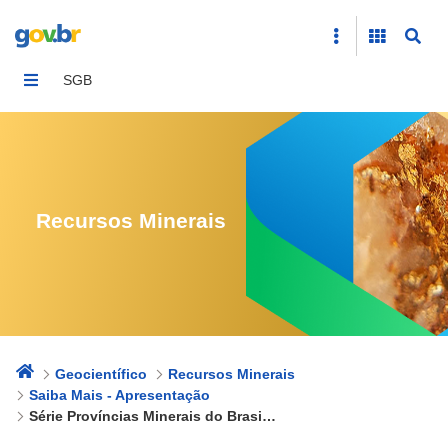
Série Províncias Minerais do Brasil (IRM)
SGB
Recursos Minerais
Geocientífico
Recursos Minerais
Saiba Mais - Apresentação
Série Províncias Minerais do Brasil (IRM)