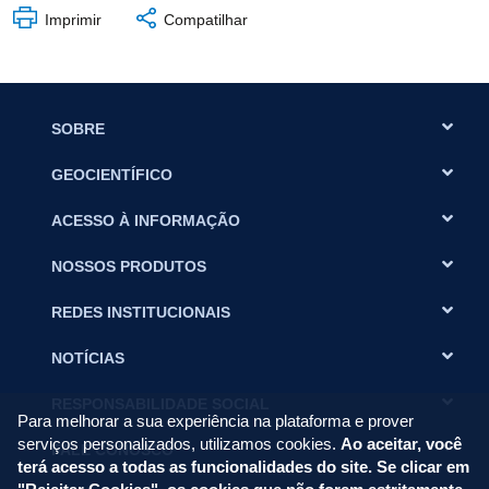
Imprimir
Compatilhar
SOBRE
GEOCIENTÍFICO
ACESSO À INFORMAÇÃO
NOSSOS PRODUTOS
REDES INSTITUCIONAIS
NOTÍCIAS
RESPONSABILIDADE SOCIAL
Para melhorar a sua experiência na plataforma e prover
serviços personalizados, utilizamos cookies.
Ao aceitar, você
FALE CONOSCO
terá acesso a todas as funcionalidades do site. Se clicar em