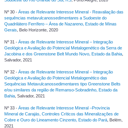
Sudoeste do Rio Grande do Sul, RS
, Porto Alegre, 2020
Nº 30 -
Áreas de Relevante Interesse Mineral - Reavaliação das
sequências metavulcanossedimentares a Sudoeste do
Quadrilátero Ferrífero – Área de Nazareno, Estado de Minas
Gerais
, Belo Horizonte, 2020
Nº 31 -
Áreas de Relevante Interesse Mineral – Integração
Geológica e Avaliação do Potencial Metalogenético da Serra de
Jacobina e dos Greenstone Belt Mundo Novo, Estado da Bahia
,
Salvador, 2021
Nº 32 -
Áreas de Relevante Interesse Mineral – Integração
Geológica e Avaliação do Potencial Metalogenético das
Sequências Metavulcanossedimentares tipo Greenstone Belts
e/ou similares da região de Remanso-Sobradinho, Estado da
Bahia
, Salvador, 2021
Nº 33 -
Áreas de Relevante Interesse Mineral –Província
Mineral de Carajás, Controles Críticos das Mineralizações de
Cobre e Ouro do Lineamento Cinzento, Estado do Pará
, Belém,
2021