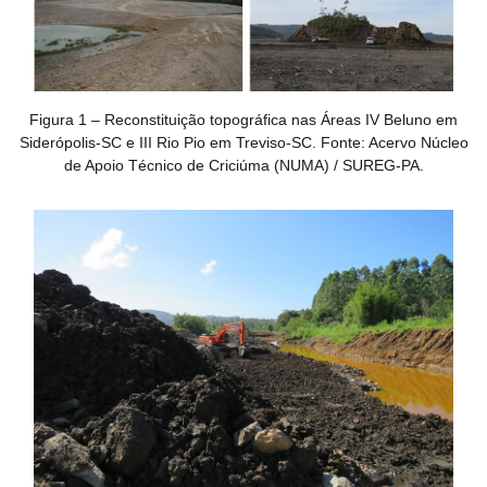
Figura 1 – Reconstituição topográfica nas Áreas IV Beluno em
Siderópolis-SC e III Rio Pio em Treviso-SC. Fonte: Acervo Núcleo
de Apoio Técnico de Criciúma (NUMA) / SUREG-PA.