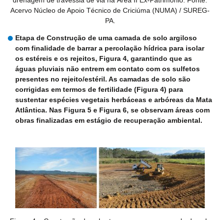
Acervo Núcleo de Apoio Técnico de Criciúma (NUMA) / SUREG-
PA.
Etapa de Construção de uma camada de solo argiloso
com finalidade de barrar a percolação hídrica para isolar
os estéreis e os rejeitos, Figura 4, garantindo que as
águas pluviais não entrem em contato com os sulfetos
presentes no rejeito/estéril. As camadas de solo são
corrigidas em termos de fertilidade (Figura 4) para
sustentar espécies vegetais herbáceas e arbóreas da Mata
Atlântica. Nas Figura 5 e Figura 6, se observam áreas com
obras finalizadas em estágio de recuperação ambiental.