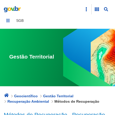
Métodos de Recuperação
SGB
Gestão Territorial
Geocientífico
Gestão Territorial
Recuperação Ambiental
Métodos de Recuperação
Métodos de Recuperação - Recuperação