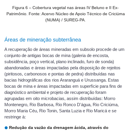
Figura 6 – Cobertura vegetal nas áreas IV Beluno e II Ex-
Patrimônio. Fonte: Acervo Núcleo de Apoio Técnico de Criciúma
(NUMA) / SUREG-PA.
Áreas de mineração subterrânea
A recuperação de áreas mineradas em subsolo procede de um
conjunto de antigas bocas de mina (galeria de encosta,
subsidência, poço vertical, plano inclinado, furo de sonda)
abandonadas e áreas impactadas pela disposição de rejeitos
(piritosos, carbonosos e pontas de pedra) distribuídas nas
bacias hidrográficas dos rios Araranguá e Urussanga. Estas
bocas de mina e áreas impactadas em superfície para fins de
diagnóstico ambiental e projeto de recuperação foram
agrupadas em oito microbacias, assim distribuídas: Morro
Montenegro, Rio Barbosa, Rio Ronco D'água, Rio Criciúma,
Morro Maria Céu, Rio Tonin, Santa Luzia e Rio Maricá e se
restringe à:
Redução da vazão da drenagem ácida, através do