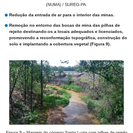
(NUMA) / SUREG-PA.
Redução da entrada de ar para o interior das minas.
Remoção no entorno das bocas de mina das pilhas de
rejeito destinando-os a locais adequados e licenciados,
promovendo a reconformação topográfica, construção do
solo e implantando a cobertura vegetal (Figura 9).
Figura 9 – Margem do córrego Santa Luzia com pilhas de rejeito