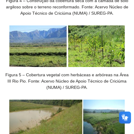
Figura 4 – Construção da cobertura seca com a camada de solo
argiloso sobre o terreno reconformado. Fonte: Acervo Núcleo de
Apoio Técnico de Criciúma (NUMA) / SUREG-PA.
Figura 5 – Cobertura vegetal com herbáceas e arbóreas na Área
III Rio Pio. Fonte: Acervo Núcleo de Apoio Técnico de Criciúma
(NUMA) / SUREG-PA.