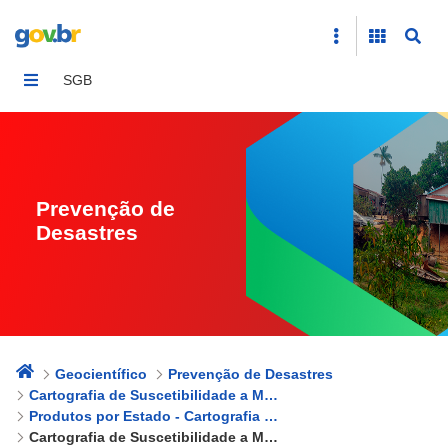
Cartografia de Suscetibilidade a Movimentos Gravitaci
SGB
Prevenção de
Desastres
Geocientífico
Prevenção de Desastres
Cartografia de Suscetibilidade a Movimentos Gravitacionais de Massa e Inundações
Produtos por Estado - Cartografia de Suscetibilidade a Movimentos Gravitacionais de Massa e Inundações
Cartografia de Suscetibilidade a Movimentos Gravitacionais de Massa e Inundações - Pará