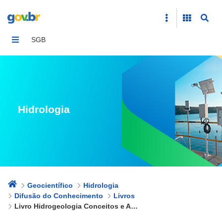
Livro Hidrogeologia Conceitos e Aplicações
SGB
Hidrologia
Geocientífico
Hidrologia
Difusão do Conhecimento
Livros
Livro Hidrogeologia Conceitos e Aplicações