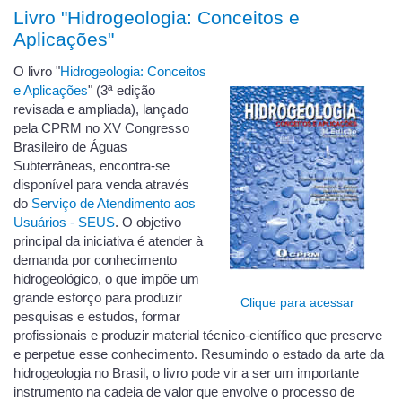
Livro "Hidrogeologia: Conceitos e
Aplicações"
O livro "
Hidrogeologia: Conceitos
e Aplicações
" (3ª edição
revisada e ampliada), lançado
pela CPRM no XV Congresso
Brasileiro de Águas
Subterrâneas, encontra-se
disponível para venda através
do
Serviço de Atendimento aos
Usuários - SEUS
. O objetivo
principal da iniciativa é atender à
demanda por conhecimento
hidrogeológico, o que impõe um
grande esforço para produzir
Clique para acessar
pesquisas e estudos, formar
profissionais e produzir material técnico-científico que preserve
e perpetue esse conhecimento. Resumindo o estado da arte da
hidrogeologia no Brasil, o livro pode vir a ser um importante
instrumento na cadeia de valor que envolve o processo de