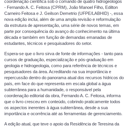
coordenação científica sob o comando de quatro hidrogeólogos
- Fernando A. C. Feitosa (CPRM), João Manoel Filho, Edilton
Carneiro Feitosa e J. Geilson Demetrio (UFPE/LABHID) -, essa
nova edição inclui, além de uma ampla revisão e reformulação
da estrutura de apresentação, uma série de novos temas, em
parte por consequência do avanço do conhecimento na última
década e também em função de demandas emanadas de
estudantes, técnicos e pesquisadores do setor.
Espera-se que o livro sirva de fonte de informações - tanto para
cursos de graduação, especialização e pós-graduação em
geologia e hidrogeologia, como para referência de técnicos e
pesquisadores da área. Acreditando na sua importância e
repercussão dentro do panorama atual dos recursos hídricos do
país, em face do que representa em escala global a água
subterrânea para a humanidade, o responsável pela
coordenação editorial da obra, Fernando A. C. Feitosa, informa
que o livro cresceu em conteúdo, cobrindo praticamente todos
os aspectos inerentes à água subterrânea, desde a sua
importância e ocorrência até as ferramentas de gerenciamento.
A edição atual, que teve o apoio da Residência de Teresina da