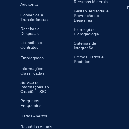
Recursos Minerais
Auditorias
R
Gestão Territorial e
Convênios e
Prevenção de
Transferências
Desastres
Receitas e
Hidrologia e
Despesas
Hidrogeologia
Licitações e
Sistemas de
Contratos
Integração
Últimos Dados e
Empregados
Produtos
Informações
Classificadas
Serviço de
Informações ao
Cidadão - SIC
Perguntas
Frequentes
Dados Abertos
Relatórios Anuais