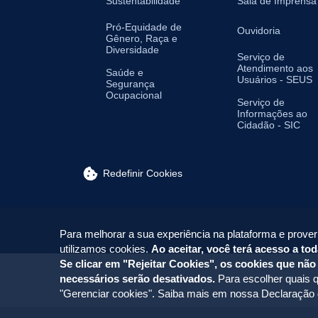
Sustentabilidade
Sala de Imprensa
Pró-Equidade de
Ouvidoria
Gênero, Raça e
Diversidade
Serviço de
Atendimento aos
Saúde e
Usuários - SEUS
Segurança
Ocupacional
Serviço de
Informações ao
Cidadão - SIC
Redefinir Cookies
Para melhorar a sua experiência na plataforma e prover
utilizamos cookies.
Ao aceitar, você terá acesso a tod
Se clicar em "Rejeitar Cookies", os cookies que não
necessários serão desativados.
Para escolher quais q
"Gerenciar cookies". Saiba mais em nossa
Declaração