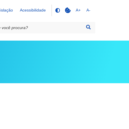
islação
Acessibilidade
A+
A-