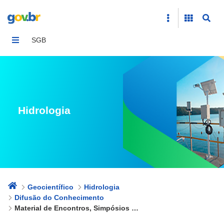
Material de Encontros, Simpósios e Congressos
SGB
Hidrologia
Geocientífico
Hidrologia
Difusão do Conhecimento
Material de Encontros, Simpósios e Congressos