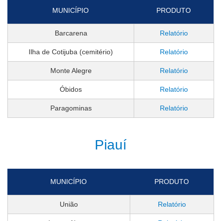
MUNICÍPIO
PRODUTO
Barcarena
Relatório
Ilha de Cotijuba (cemitério)
Relatório
Monte Alegre
Relatório
Óbidos
Relatório
Paragominas
Relatório
Piauí
MUNICÍPIO
PRODUTO
União
Relatório