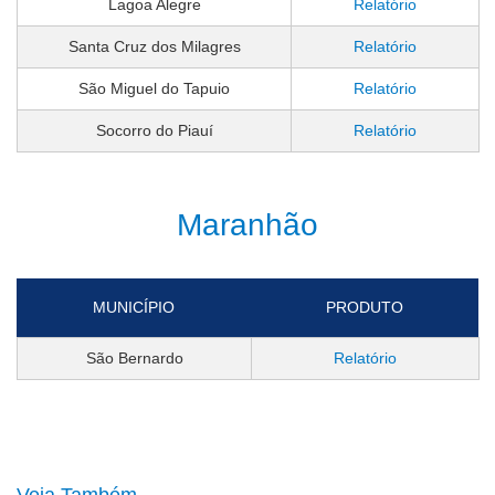
Lagoa Alegre
Relatório
Santa Cruz dos Milagres
Relatório
São Miguel do Tapuio
Relatório
Socorro do Piauí
Relatório
Maranhão
MUNICÍPIO
PRODUTO
São Bernardo
Relatório
Veja Também