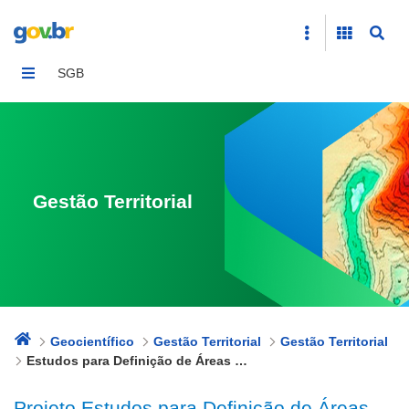
Estudos para Definição de Áreas para Aterros Sanitário
SGB
Gestão Territorial
Geocientífico
Gestão Territorial
Gestão Territorial
Estudos para Definição de Áreas para Aterros Sanitários
Projeto Estudos para Definição de Áreas