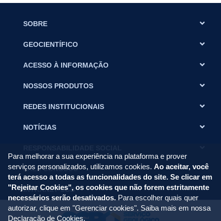
SOBRE
GEOCIENTÍFICO
ACESSO À INFORMAÇÃO
NOSSOS PRODUTOS
REDES INSTITUCIONAIS
NOTÍCIAS
RESPONSABILIDADE SOCIAL
Para melhorar a sua experiência na plataforma e prover
serviços personalizados, utilizamos cookies.
Ao aceitar, você
FALE CONOSCO
terá acesso a todas as funcionalidades do site. Se clicar em
"Rejeitar Cookies", os cookies que não forem estritamente
INTRANET SGB
necessários serão desativados.
Para escolher quais quer
autorizar, clique em "Gerenciar cookies". Saiba mais em nossa
Declaração de Cookies
.