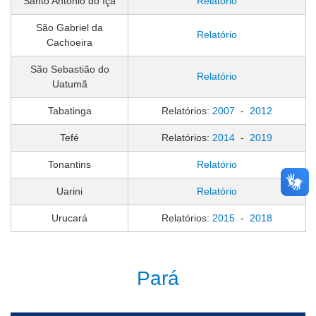
Santo Antônio do Içá
Relatório
São Gabriel da
Relatório
Cachoeira
São Sebastião do
Relatório
Uatumã
Tabatinga
Relatórios:
2007
-
2012
Tefé
Relatórios:
2014
-
2019
Tonantins
Relatório
Uarini
Relatório
Urucará
Relatórios:
2015
-
2018
Pará