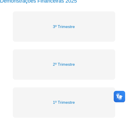
Demonstrações Financeiras 2025
3º Trimestre
2º Trimestre
1º Trimestre