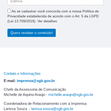
Ao se cadastrar você concorda com a nossa Política de
Privacidade estabelecida de acordo com o Art. 5 da LGPD
(Lei 13.709/2018). Ver detalhes
Quero receber o conteúdo!
Contato e Informações
E-mail:
imprensa@sgb.gov.br
Chefe da Assessoria de Comunicação
Michelle de Aquino Araújo -
michelle.araujo@sgb.gov.br
Coordenadora de Relacionamento com a Imprensa
Larissa Souza -
l
arissa.souza@sgb.gov.br