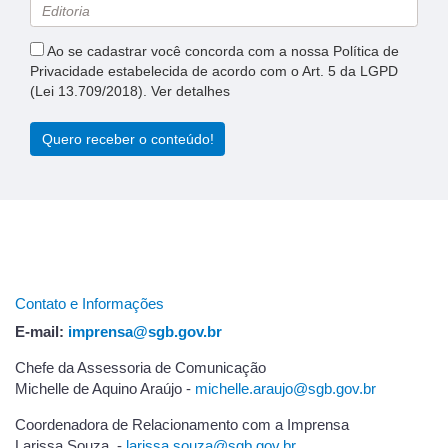
Ao se cadastrar você concorda com a nossa Política de
Privacidade estabelecida de acordo com o Art. 5 da LGPD
(Lei 13.709/2018). Ver detalhes
Quero receber o conteúdo!
Contato e Informações
E-mail:
imprensa@sgb.gov.br
Chefe da Assessoria de Comunicação
Michelle de Aquino Araújo -
michelle.araujo@sgb.gov.br
Coordenadora de Relacionamento com a Imprensa
Larissa Souza -
l
arissa.souza@sgb.gov.br