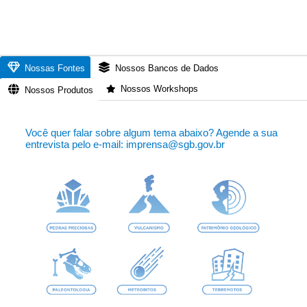
Nossas Fontes
Nossos Bancos de Dados
Nossos Workshops
Nossos Produtos
Você quer falar sobre algum tema abaixo? Agende a sua
entrevista pelo e-mail: imprensa@sgb.gov.br