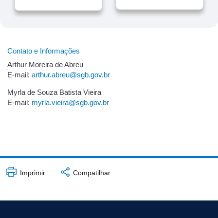
Contato e Informações
Arthur Moreira de Abreu
E-mail:
arthur.abreu@sgb.gov.br
Myrla de Souza Batista Vieira
E-mail:
myrla.vieira@sgb.gov.br
Imprimir
Compatilhar