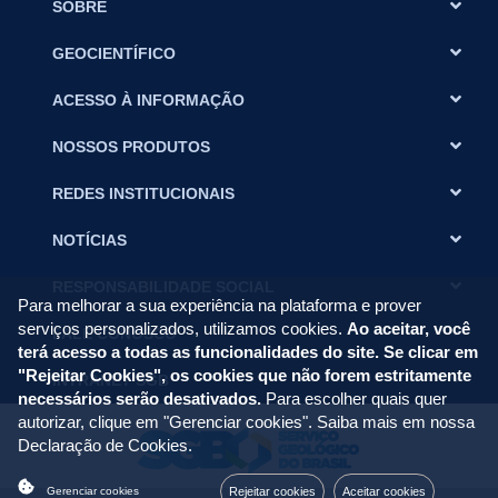
SOBRE
GEOCIENTÍFICO
ACESSO À INFORMAÇÃO
NOSSOS PRODUTOS
REDES INSTITUCIONAIS
NOTÍCIAS
RESPONSABILIDADE SOCIAL
Para melhorar a sua experiência na plataforma e prover
serviços personalizados, utilizamos cookies.
Ao aceitar, você
FALE CONOSCO
terá acesso a todas as funcionalidades do site. Se clicar em
"Rejeitar Cookies", os cookies que não forem estritamente
INTRANET SGB
necessários serão desativados.
Para escolher quais quer
autorizar, clique em "Gerenciar cookies". Saiba mais em nossa
Declaração de Cookies
.
Rejeitar cookies
Aceitar cookies
Gerenciar cookies