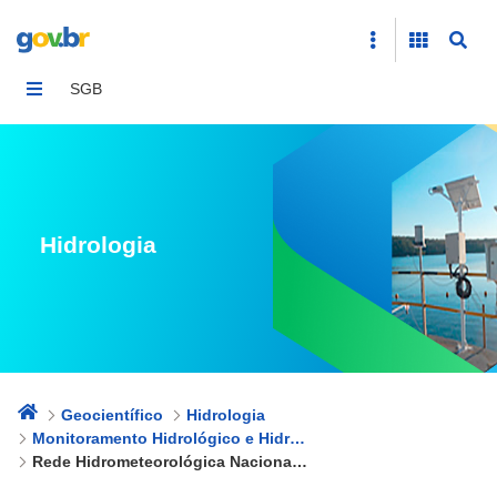
Rede Hidrometeorológica Nacional &#8211; RHN
SGB
Hidrologia
Geocientífico
Hidrologia
Monitoramento Hidrológico e Hidrogeológico
Rede Hidrometeorológica Nacional – RHN